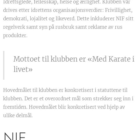
Idrettsglede, fellesskap, helse og ærlighet. Klubben vår
drives etter idrettens organisasjonsverdier: Frivillighet,
demokrati, lojalitet og likeverd. Dette inkluderer NIF sitt
regelverk samt syn på rusbruk samt reklame av rus
produkter.
Mottoet til klubben er «Med Karate i
livet»
Hovedmålet til klubben er konkretisert i statuttene til
klubben. Det er et overordnet mål som strekker seg inn i
fremtiden. Hovedmålet blir konkretisert ved hjelp av
ulike delmål.
NIF