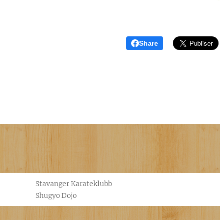
Share
Stavanger Karateklubb
Shugyo Dojo