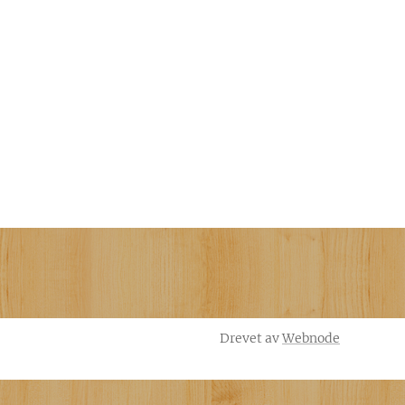
Drevet av
Webnode