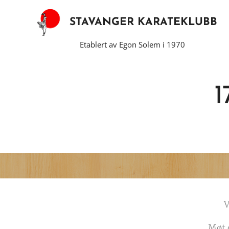
STAVANGER KARATEKLUBB
Etablert av Egon Solem i 1970
1
V
Møt o