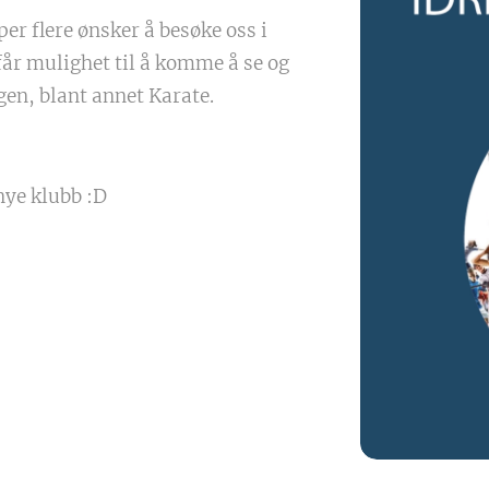
er flere ønsker å besøke oss i
får mulighet til å komme å se og
gen, blant annet Karate.
nye klubb :D