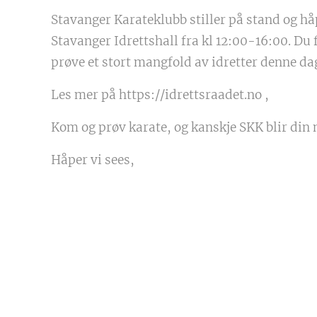
Stavanger Karateklubb stiller på stand og håp
Stavanger Idrettshall fra kl 12:00-16:00. Du 
prøve et stort mangfold av idretter denne da
Les mer på https://idrettsraadet.no ,
Kom og prøv karate, og kanskje SKK blir din 
Håper vi sees,